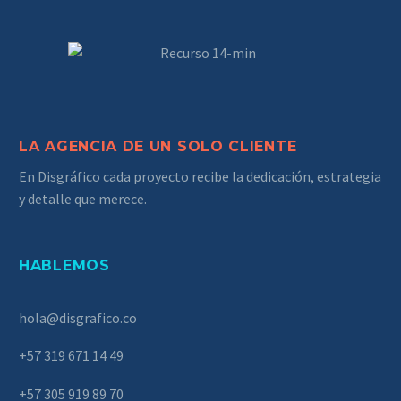
LA AGENCIA DE UN SOLO CLIENTE
En Disgráfico cada proyecto recibe la dedicación, estrategia
y detalle que merece.
HABLEMOS
hola@disgrafico.co
+57 319 671 14 49
+57 305 919 89 70