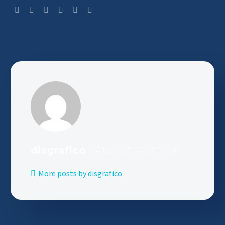
disgrafico
/ ABOUT AUTHOR
More posts by disgrafico