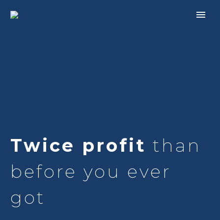
Twice profit
than
before you ever
got