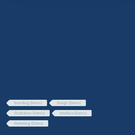
Branding (Demo)
Design (Demo)
illustration (Demo)
Interface (Demo)
Marketing (Demo)