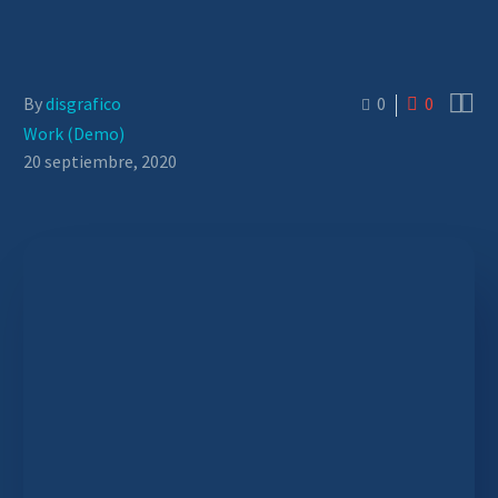


By
disgrafico
0
0
Work (Demo)
20 septiembre, 2020