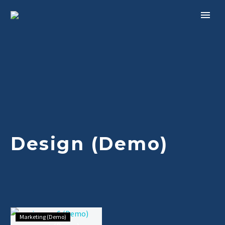
Design (Demo)
Marketing (Demo)