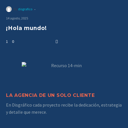
-
By
disgrafico
14 agosto, 2025
¡Hola mundo!
1
0
LA AGENCIA DE UN SOLO CLIENTE
En Disgráfico cada proyecto recibe la dedicación, estrategia
y detalle que merece.