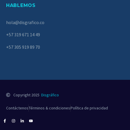
HABLEMOS
hola@disgrafico.co
+57 319 671 14 49
+57 305 919 89 70
Copyright 2025
Disgráfico
Contáctenos
Términos & condiciones
Política de privacidad