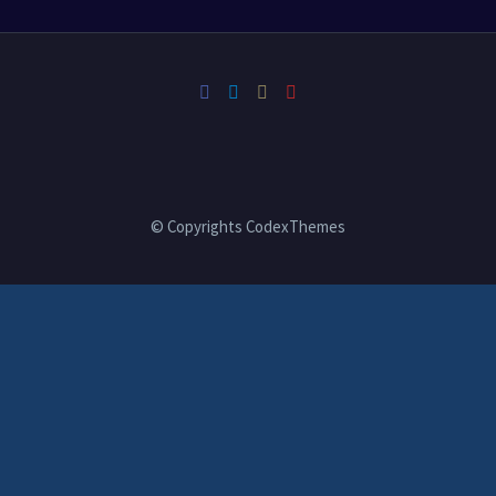
© Copyrights CodexThemes