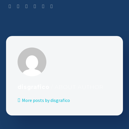
disgrafico
/ ABOUT AUTHOR
More posts by disgrafico