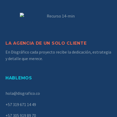
LA AGENCIA DE UN SOLO CLIENTE
En Disgráfico cada proyecto recibe la dedicación, estrategia
y detalle que merece.
HABLEMOS
hola@disgrafico.co
+57 319 671 14 49
+57 305 919 89 70