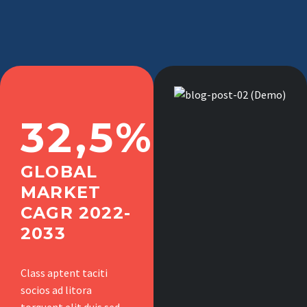
32,5%
GLOBAL
MARKET
CAGR 2022-
2033
Class aptent taciti
socios ad litora
torquent elit duis sed