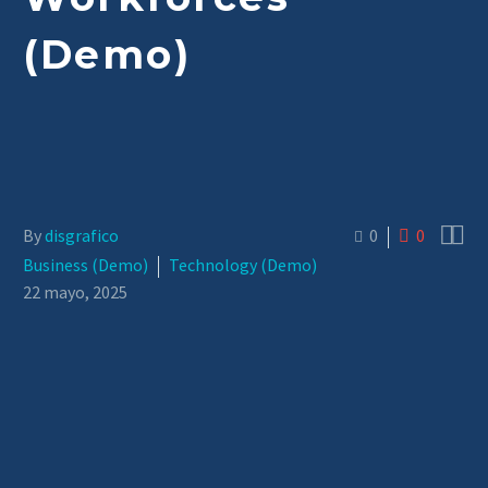
(Demo)


By
disgrafico
0
0
Business (Demo)
Technology (Demo)
22 mayo, 2025