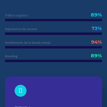
89%
Tráfico orgánico
73%
Experiencia de usuario
94%
Rendimiento de la tienda virtual
89%
Branding