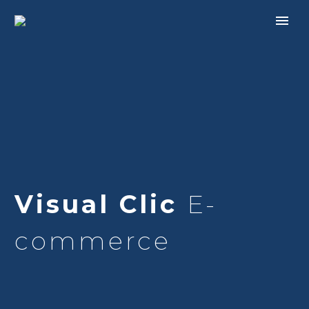
Visual Clic
E-
commerce