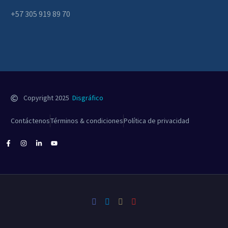
+57 305 919 89 70
Copyright 2025
Disgráfico
Contáctenos
Términos & condiciones
Política de privacidad