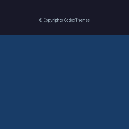
© Copyrights CodexThemes