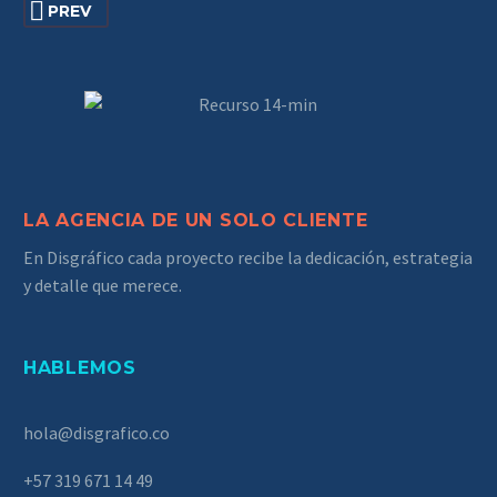
PREV
LA AGENCIA DE UN SOLO CLIENTE
En Disgráfico cada proyecto recibe la dedicación, estrategia
y detalle que merece.
HABLEMOS
hola@disgrafico.co
+57 319 671 14 49