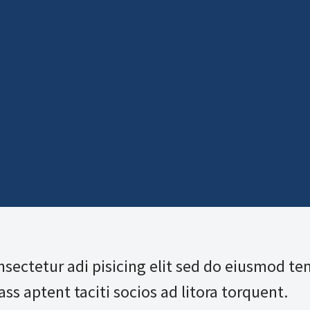
nsectetur adi pisicing elit sed do eiusmod te
ss aptent taciti socios ad litora torquent.