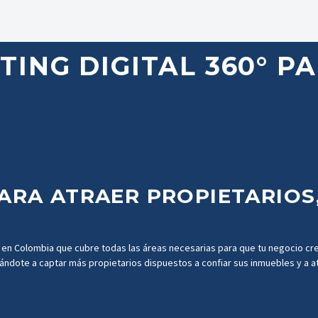
TING
DIGITAL
360°
PA
ARA
ATRAER
PROPIETARIOS
en
Colombia
que
cubre
todas
las
áreas
necesarias
para
que
tu
negocio
cr
ándote
a
captar
más
propietarios
dispuestos
a
confiar
sus
inmuebles
y
a
a