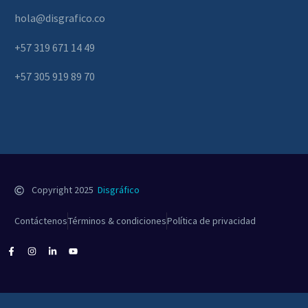
hola@disgrafico.co
+57 319 671 14 49
+57 305 919 89 70
Copyright 2025
Disgráfico
Contáctenos
Términos & condiciones
Política de privacidad