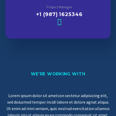
Project Manager
+1 (987) 1625346
WE’RE WORKING WITH
Lorem ipsum dolor sit ametcon sectetur adipisicing elit,
sed doiusmod tempor incidi labore et dolore agnat aliqua.
Ut enim ad mini veniam, quis nostrud exercitation ullamco
laboris nisi ut aliquip ex ea commodo consequat sit amet.