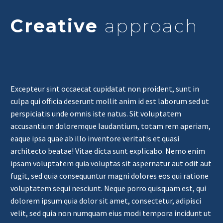
Creative
approach
Excepteur sint occaecat cupidatat non proident, sunt in
culpa qui officia deserunt mollit anim id est laborum sed ut
perspiciatis unde omnis iste natus. Sit voluptatem
accusantium doloremque laudantium, totam rem aperiam,
eaque ipsa quae ab illo inventore veritatis et quasi
architecto beatae! Vitae dicta sunt explicabo. Nemo enim
ipsam voluptatem quia voluptas sit aspernatur aut odit aut
fugit, sed quia consequuntur magni dolores eos qui ratione
voluptatem sequi nesciunt. Neque porro quisquam est, qui
dolorem ipsum quia dolor sit amet, consectetur, adipisci
velit, sed quia non numquam eius modi tempora incidunt ut