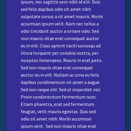
ipsum, nec sagittis sem nibh id elit. Duis
sed felis dapibus odio sit amet nibh
vulputate cursus a sit amet mauris. Morbi
accumsan ipsum velit. Nam nec tellus a
odio tincidunt auctor a ornare odio. Sed
non mauris vitae erat consequat auctor
eu in elit. Class aptent taciti sociosqu ad
litora torquent per conubia nostra, per
inceptos himenaeos. Mauris in erat justo.
Sed non mauris vitae erat consequat
auctor eu in elit. Nullam ac urna eu felis
dapibus condimentum sit amet a augue.
Sed non neque elit. Sed ut imperdiet nisi.
Proin condimentum fermentum nunc.
Etiam pharetra, erat sed fermentum
feugiat, velit mauris egestas. Duis sed
odio sit amet nibh. Morbi accumsan
ipsum velit. Sed non mauris vitae erat